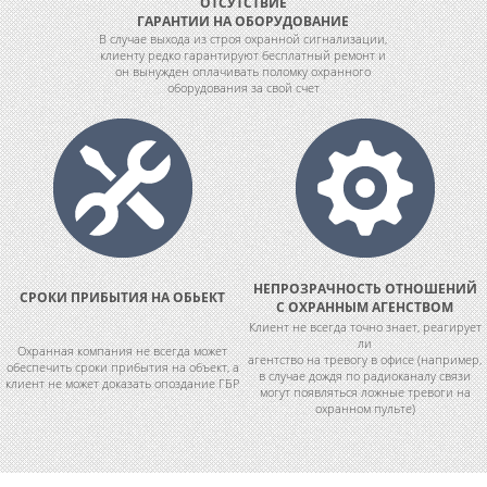
ОТСУТСТВИЕ
ГАРАНТИИ НА ОБОРУДОВАНИЕ
В случае выхода из строя охранной сигнализации,
клиенту редко гарантируют бесплатный ремонт и
он вынужден оплачивать поломку охранного
оборудования за свой счет
НЕПРОЗРАЧНОСТЬ ОТНОШЕНИЙ
СРОКИ ПРИБЫТИЯ НА ОБЬЕКТ
С ОХРАННЫМ АГЕНСТВОМ
Клиент не всегда точно знает, реагирует
ли
Охранная компания не всегда может
агентство на тревогу в офисе (например,
обеспечить сроки прибытия на объект, а
в случае дождя по радиоканалу связи
клиент не может доказать опоздание ГБР
могут появляться ложные тревоги на
охранном пульте)