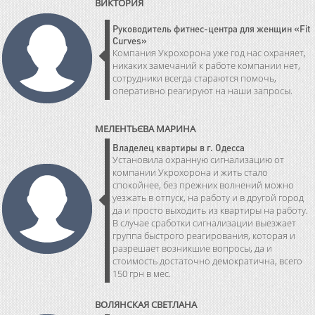
ВИКТОРИЯ
Руководитель фитнес-центра для женщин «Fit
Curves»
Компания Укрохорона уже год нас охраняет,
никаких замечаний к работе компании нет,
сотрудники всегда стараются помочь,
оперативно реагируют на наши запросы.
МЕЛЕНТЬЄВА МАРИНА
Владелец квартиры в г. Одесса
Установила охранную сигнализацию от
компании Укрохорона и жить стало
спокойнее, без прежних волнений можно
уезжать в отпуск, на работу и в другой город
да и просто выходить из квартиры на работу.
В случае сработки сигнализации выезжает
группа быстрого реагирования, которая и
разрешает возникшие вопросы, да и
стоимость достаточно демократична, всего
150 грн в мес.
ВОЛЯНСКАЯ СВЕТЛАНА