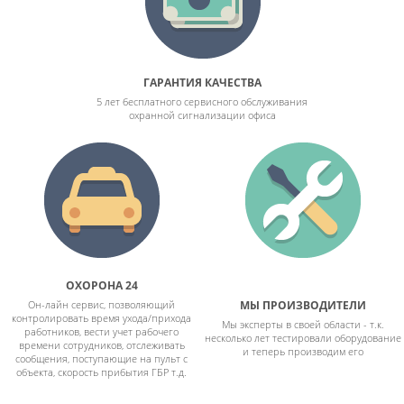
ГАРАНТИЯ КАЧЕСТВА
5 лет бесплатного сервисного обслуживания
охранной сигнализации офиса
ОХОРОНА 24
Он-лайн сервис, позволяющий
МЫ ПРОИЗВОДИТЕЛИ
контролировать время ухода/прихода
Мы эксперты в своей области - т.к.
работников, вести учет рабочего
несколько лет тестировали оборудование
времени сотрудников, отслеживать
и теперь производим его
сообщения, поступающие на пульт с
объекта, скорость прибытия ГБР т.д.