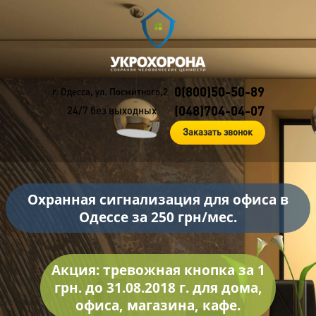
0(800)50-50-89
г. Одесса, ул. Посмитного,2
(048)704-04-07
24/7 без выходных
Заказать звонок
Охранная сигнализация для офиса в
Одессе за 250 грн/мес.
Акция: тревожная кнопка за 1
грн. до 31.08.2018 г. для дома,
офиса, магазина, кафе.