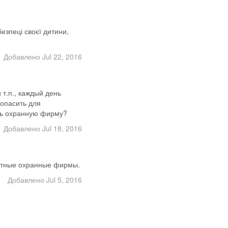
езпеці своєї дитини,
Добавлено Jul 22, 2016
т.п., каждый день
зопасить для
ять охранную фирму?
Добавлено Jul 18, 2016
астные охранные фирмы.
Добавлено Jul 5, 2016