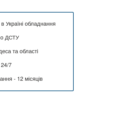
 в Україні обладнання
но ДСТУ
еса та області
 24/7
ання - 12 місяців