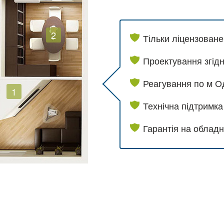
2
Тільки ліцензоване
Проектування згід
Реагування по м Од
1
Технічна підтримка
Гарантія на обладн