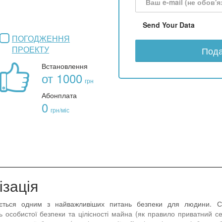
Send Your Data
ПОГОДЖЕННЯ
ПРОЕКТУ
Пода
Встановлення
от 1000
грн
Абонплата
0
грн/міс
зація
ться одним з найважливіших питань безпеки для людини. Сь
 особистої безпеки та цілісності майна (як правило приватний с