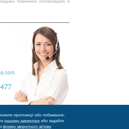
обладнані пожежною сигналізацією в
данням проекту згідно законодавчих
системи, а також її виведенням на
ої документації, а також виведення
na.com
0477
иникли пропозиції або побажання,
ста
нашому директору
або задайте
ез
форму зворотного зв'язку