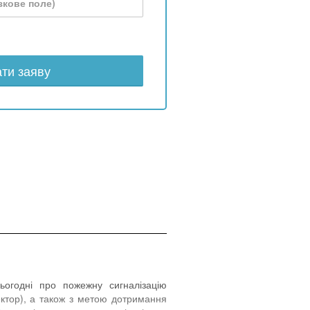
ти заяву
огодні про пожежну сигналізацію
ектор), а також з метою дотримання