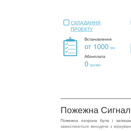
СКЛАДАННЯ
ПРОЕКТУ
Встановлення
от 1000
грн
Абонплата
0
грн/міс
Пожежна Сигналі
Пожежна охорона була і залишає
замислюються виходячи з міркувань