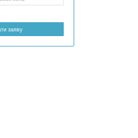
ти заяву