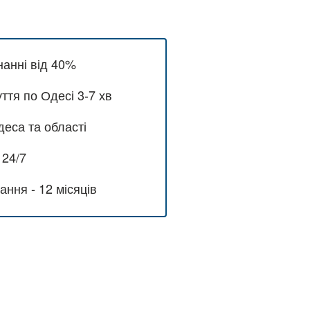
нанні від 40%
ття по Одесі 3-7 хв
еса та області
 24/7
ання - 12 місяців