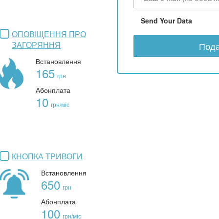
Send Your Data
ОПОВІЩЕННЯ ПРО
ЗАГОРЯННЯ
Пода
Встановлення
165
грн
Абонплата
10
грн/міс
КНОПКА ТРИВОГИ
Встановлення
650
грн
Абонплата
100
грн/міс