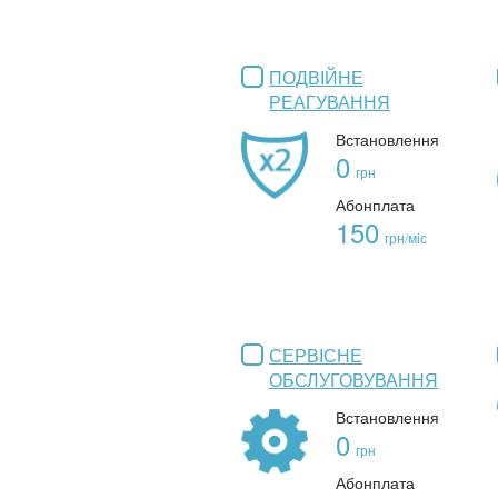
ПОДВІЙНЕ
РЕАГУВАННЯ
Встановлення
0
грн
Абонплата
150
грн/міс
СЕРВІСНЕ
ОБСЛУГОВУВАННЯ
Встановлення
0
грн
Абонплата