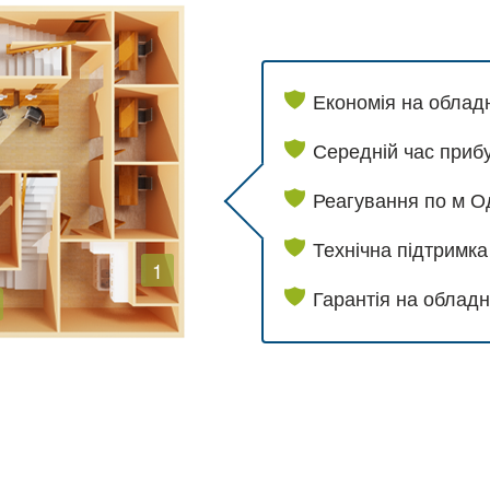
Економія на облад
Середній час прибу
Реагування по м Од
Технічна підтримка
1
Гарантія на обладн