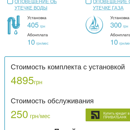
ОПОВЕЩЕНИЕ ОБ
ОПОВЕЩЕНИЕ 
УТЕЧКЕ ВОДЫ
УТЕЧКЕ ГАЗА
Установка
Установка
405
300
грн
грн
Абонплата
Абонплат
10
10
грн/мес
грн/ме
Стоимость комплекта с установкой
4895
грн
Стоимость обслуживания
250
Купить кредит в
грн/мес
ПРИВАТБАНК