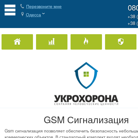
08
Перезвоните мне
Одесса
+38 
+38 
Охрана Дома
Охрана бизнеса
Пожарная охран
GSM Сигнализация
Gsm сигнализация позволяет обеспечить безопасность небольш
коммерческих объектов. В стандартный комплект входят необхо