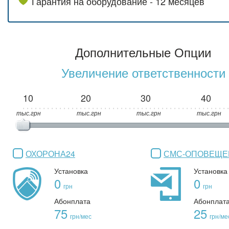
Гарантия на оборудование - 12 месяцев
Дополнительные Опции
Увеличение ответственности
10
20
30
40
тыс.грн
тыс.грн
тыс.грн
тыс.грн
ОХОРОНА24
СМС-ОПОВЕЩЕ
Установка
Установка
0
0
грн
грн
Абонплата
Абонплат
75
25
грн/мес
грн/ме