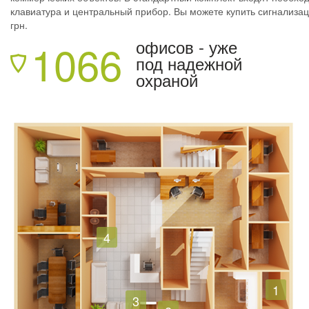
клавиатура и центральный прибор. Вы можете купить сигнализа
грн.
1066
офисов - уже
под надежной
охраной
4
1
3