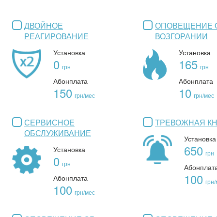
ДВОЙНОЕ
ОПОВЕЩЕНИЕ 
РЕАГИРОВАНИЕ
ВОЗГОРАНИИ
Установка
Установка
0
165
грн
грн
Абонплата
Абонплата
150
10
грн/мес
грн/мес
СЕРВИСНОЕ
ТРЕВОЖНАЯ К
ОБСЛУЖИВАНИЕ
Установка
650
Установка
грн
0
грн
Абонплат
100
Абонплата
грн/
100
грн/мес