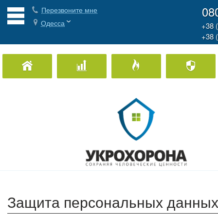
08
Перезвоните мне
Одесса
+38 
+38 
Охрана Дома
Охрана бизнеса
Пожарная охран
Защита персональных данны