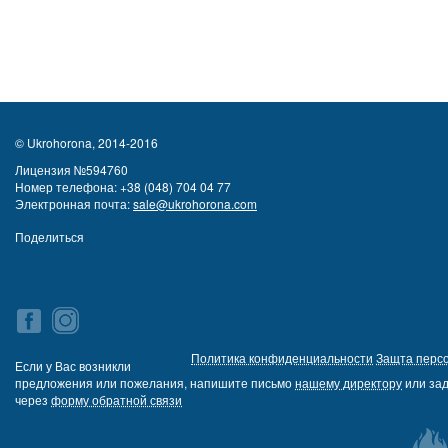
© Ukrohorona, 2014-2016
Лицензия №594760
Номер телефона:
+38 (048) 704 04 77
Электронная почта:
sale@ukrohorona.com
Поделиться
Политика конфиденциальности
Защта перс
Если у Вас возникли
предложения или пожелания, напишите письмо
нашему директору
или зад
через
форму обратной связи