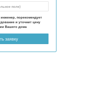
 инженер, порекомендует
дование и уточнит цену
ии Вашего дома
ть заявку