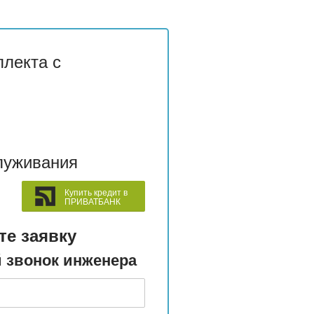
лекта с
луживания
Купить кредит в
ПРИВАТБАНК
те заявку
 звонок инженера