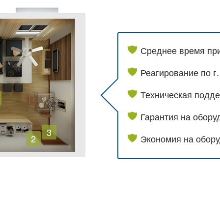
Среднее время при
Реагирование по г.
Техническая подде
Гарантия на обору
3
2
Экономия на обор