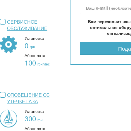
Вам перезвонит наш
СЕРВИСНОЕ
оптимальное обору
ОБСЛУЖИВАНИЕ
сигнализац
Установка
0
грн
Пода
Абонплата
100
грн/мес
ОПОВЕЩЕНИЕ ОБ
УТЕЧКЕ ГАЗА
Установка
300
грн
Абонплата