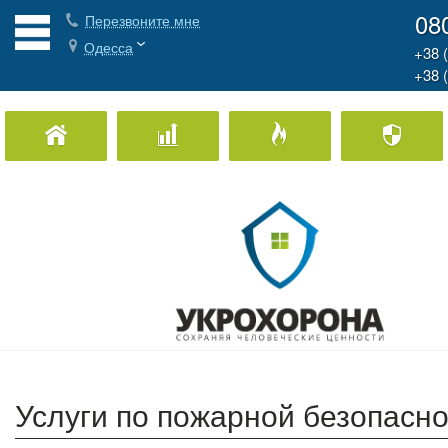
08
Перезвоните мне
Одесса
+38 
+38 
Охрана Дома
Охрана бизнеса
Пожарная охран
Услуги по пожарной безопасн