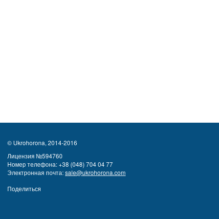
© Ukrohorona, 2014-2016
Лицензия №594760
Номер телефона:
+38 (048) 704 04 77
Электронная почта:
sale@ukrohorona.com
Поделиться