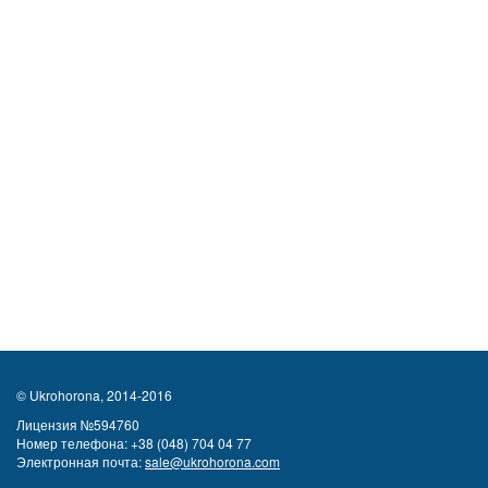
© Ukrohorona, 2014-2016
Лицензия №594760
Номер телефона:
+38 (048) 704 04 77
Электронная почта:
sale@ukrohorona.com