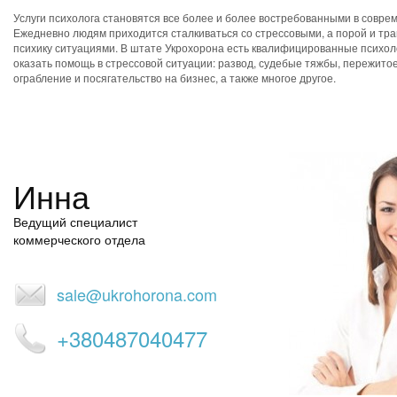
Услуги психолога становятся все более и более востребованными в совре
Ежедневно людям приходится сталкиваться со стрессовыми, а порой и т
психику ситуациями. В штате Укрохорона есть квалифицированные психол
оказать помощь в стрессовой ситуации: развод, судебые тяжбы, пережито
ограбление и посягательство на бизнес, а также многое другое.
Инна
Ведущий специалист
коммерческого отдела
sale@ukrohorona.com
+380487040477