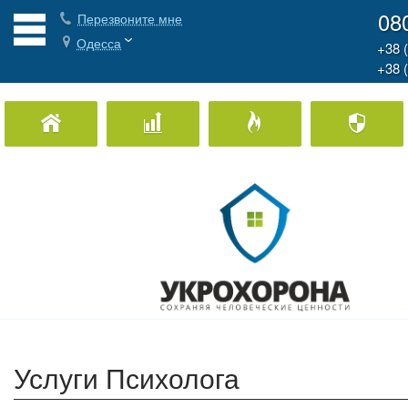
08
Перезвоните мне
Одесса
+38 
+38 
Охрана Дома
Охрана бизнеса
Пожарная охран
Услуги Психолога