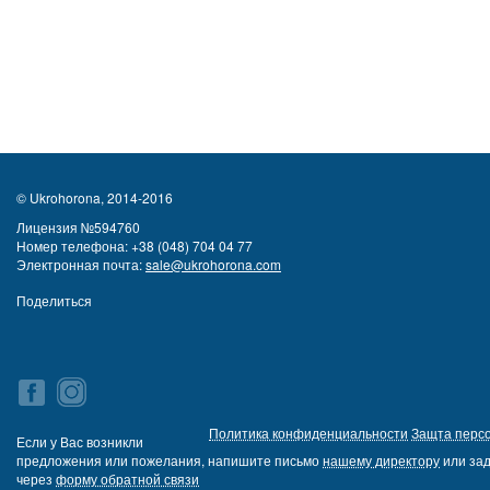
© Ukrohorona, 2014-2016
Лицензия №594760
Номер телефона:
+38 (048) 704 04 77
Электронная почта:
sale@ukrohorona.com
Поделиться
Политика конфиденциальности
Защта перс
Если у Вас возникли
предложения или пожелания, напишите письмо
нашему директору
или зад
через
форму обратной связи