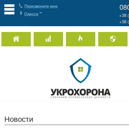
08
Перезвоните мне
Одесса
+38 
+38 
Охрана Дома
Охрана бизнеса
Пожарная охран
Новости