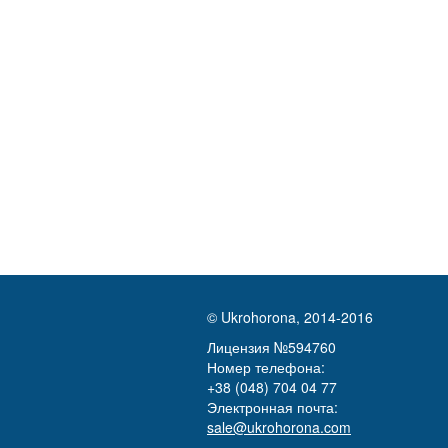
© Ukrohorona, 2014-2016
Лицензия №594760
Номер телефона:
+38 (048) 704 04 77
Электронная почта:
sale@ukrohorona.com