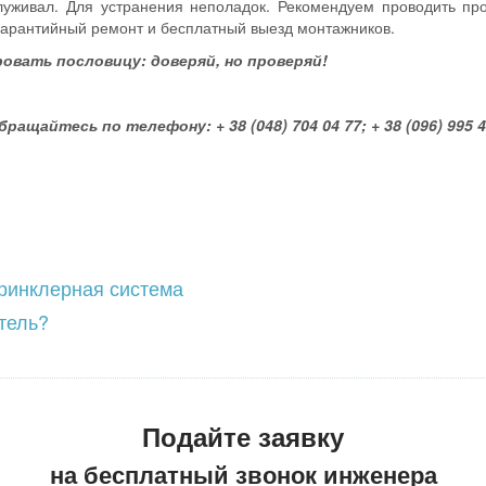
луживал. Для устранения неполадок. Рекомендуем проводить про
 гарантийный ремонт и бесплатный выезд монтажников.
овать пословицу: доверяй, но проверяй!
щайтесь по телефону: + 38 (048) 704 04 77; + 38 (096) 995 4
принклерная система
тель?
Подайте заявку
на бесплатный звонок инженера