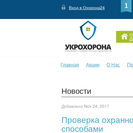
Вход в Охорона24
О
Д
Главная
Акции
О Нас
Пр
Новости
Добавлено Nov 24, 2017
Проверка охранно
способами