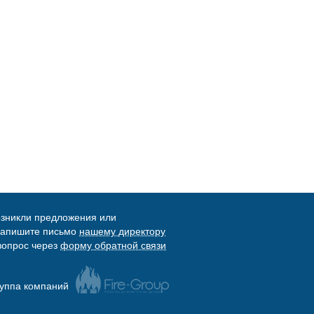
озникли предложения или
напишите письмо
нашему директору
вопрос через
форму обратной связи
уппа компаний