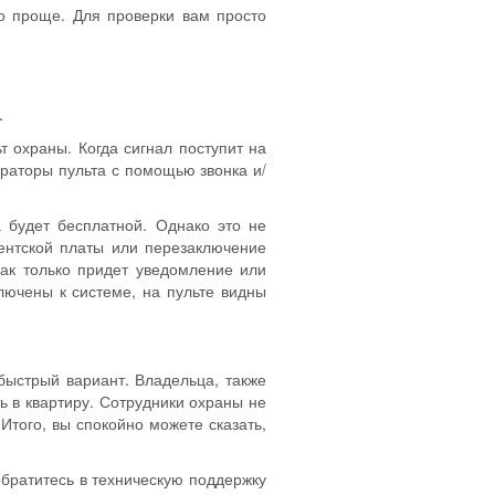
о проще. Для проверки вам просто
.
т охраны. Когда сигнал поступит на
ераторы пульта с помощью звонка и/
 будет бесплатной. Однако это не
ентской платы или перезаключение
Как только придет уведомление или
ключены к системе, на пульте видны
быстрый вариант. Владельца, также
ть в квартиру. Сотрудники охраны не
Итого, вы спокойно можете сказать,
обратитесь в техническую поддержку