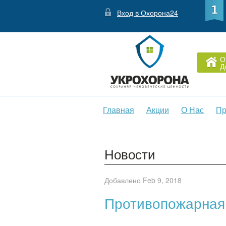
Вход в Охорона24
О
Д
Главная
Акции
О Нас
Пр
Новости
Добавлено Feb 9, 2018
Противопожарная