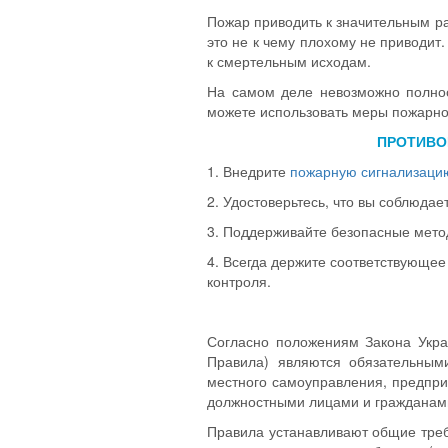
Пожар приводить к значительным р
это не к чему плохому не приводит
к смертельным исходам.
На самом деле невозможно полнос
можете использовать меры пожарно
ПРОТИВО
1. Внедрите
пожарную сигнализаци
2. Удостоверьтесь, что вы соблюд
3. Поддерживайте безопасные мето
4. Всегда держите соответствующее
контроля.
Согласно положениям Закона Украи
Правила) являются обязательным
местного самоуправления, предпри
должностными лицами и гражданам
Правила устанавливают общие треб