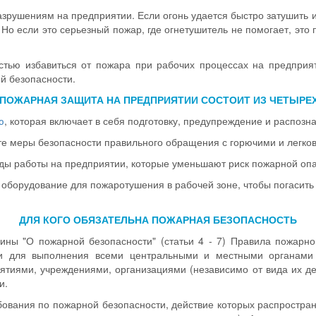
азрушениям на предприятии. Если огонь удается быстро затушить 
. Но если это серьезный пожар, где огнетушитель не помогает, это
тью избавиться от пожара при рабочих процессах на предприяти
й безопасности.
ПОЖАРНАЯ ЗАЩИТА НА ПРЕДПРИЯТИИ СОСТОИТ ИЗ ЧЕТЫРЕХ
ю
, которая включает в себя подготовку, предупреждение и распозн
аете меры безопасности правильного обращения с горючими и лег
ды работы на предприятии, которые уменьшают риск пожарной опа
 оборудование для пожаротушения в рабочей зоне, чтобы погасить 
ДЛЯ КОГО ОБЯЗАТЕЛЬНА ПОЖАРНАЯ БЕЗОПАСНОСТЬ
ны "О пожарной безопасности" (статьи 4 - 7) Правила пожарно
и для выполнения всеми центральными и местными органами 
ятиями, учреждениями, организациями (независимо от вида их де
и.
ования по пожарной безопасности, действие которых распростран