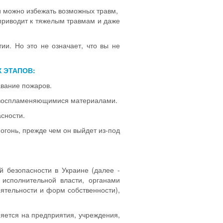
и можно избежать возможных травм,
 приводит к тяжелым травмам и даже
и. Но это не означает, что вы не
 ЭТАПОВ:
авание пожаров.
ковоспламеняющимися материалами.
сности.
огонь, прежде чем он выйдет из-под
й безопасности в Украине (далее -
исполнительной власти, органами
ятельности и форм собственности),
яется на предприятия, учреждения,