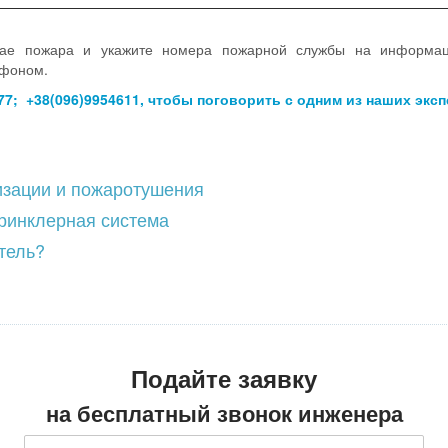
учае пожара и укажите номера пожарной службы на информа
ефоном.
77; +38(096)9954611, чтобы поговорить с одним из наших экс
изации и пожаротушения
принклерная система
тель?
Подайте заявку
на бесплатный звонок инженера