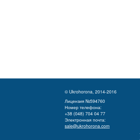
© Ukrohorona, 2014-2016
Лицензия №594760
Номер телефона:
+38 (048) 704 04 77
Электронная почта:
sale@ukrohorona.com