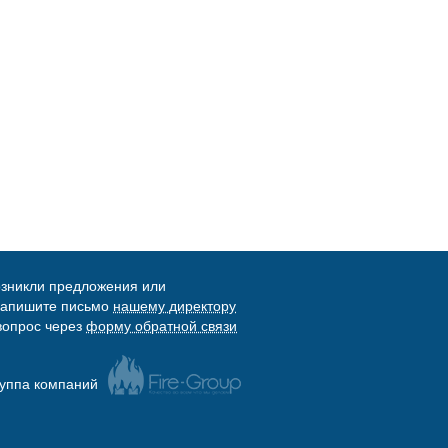
озникли предложения или
напишите письмо
нашему директору
вопрос через
форму обратной связи
уппа компаний