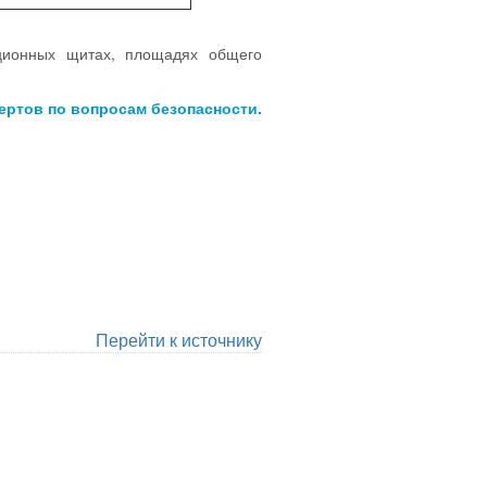
ционных щитах, площадях общего
пертов по вопросам безопасности.
Перейти к источнику