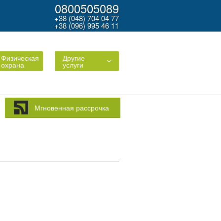
0800505089
+38 (048) 704 04 77
+38 (096) 995 46 11
Физическая
Другие
охрана
услуги
Мгновенная рассрочка