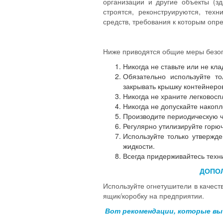
организации и другие объекты (зд
строятся, реконструируются, те
средств, требования к которым опр
Ниже приводятся общие меры безоп
Никогда не ставьте или не кл
Обязательно используйте т
закрывать крышку контейнеро
Никогда не храните легковос
Никогда не допускайте накоп
Производите периодическую чи
Регулярно утилизируйте горю
Используйте только утвержд
жидкости.
Всегда придерживайтесь техни
ДОПО
Используйте огнетушители в качест
ящик/коробку на предприятии.
Вот рекомендации, которые вы