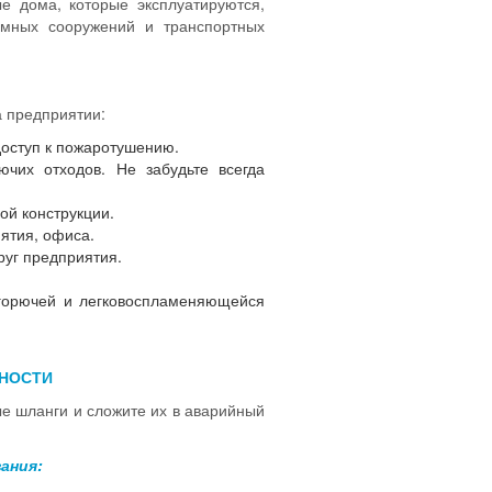
ые дома, которые эксплуатируются,
емных сооружений и транспортных
 предприятии:
доступ к пожаротушению.
чих отходов. Не забудьте всегда
ой конструкции.
ятия, офиса.
руг предприятия.
 горючей и легковоспламеняющейся
НОСТИ
ые шланги и сложите их в аварийный
ания: