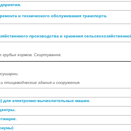
дприятия.
ремонта и технического обслуживания транспорта.
яйственного производства и хранения сельскохозяйственно
е грубых кормов. Скиртування.
осушарни.
 и птицеводческие здания и сооружения.
.
я) для электронно-вычислительных машин.
центры.
станции.
(сауны)