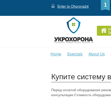
Enter to Ohorona24
H
S
Home
Specials
About Us
Купите систему в
Перед оплатой оборудования реко
консультации.Стоимость оборудован