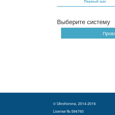
Первый шаг
Выберите систему
Пров
© Ukrohorona, 2014-2016
License № 594760