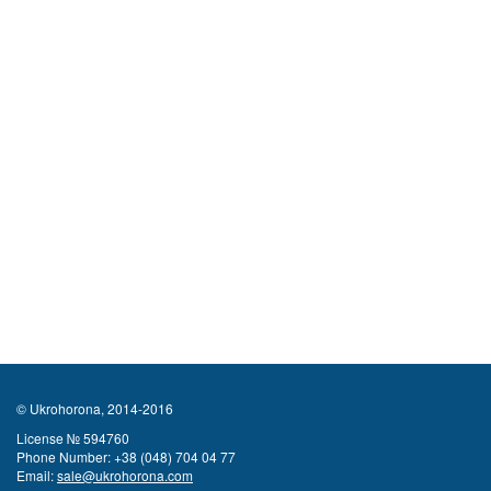
© Ukrohorona, 2014-2016
License № 594760
Phone Number:
+38 (048) 704 04 77
Email:
sale@ukrohorona.com